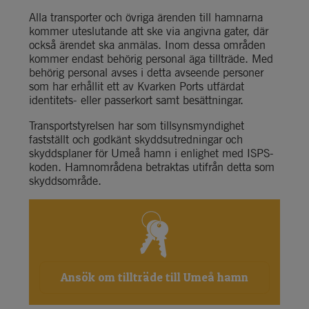
Alla transporter och övriga ärenden till hamnarna 
kommer uteslutande att ske via angivna gater, där 
också ärendet ska anmälas. Inom dessa områden 
kommer endast behörig personal äga tillträde. Med 
behörig personal avses i detta avseende personer 
som har erhållit ett av Kvarken Ports utfärdat 
identitets- eller passerkort samt besättningar.
Transportstyrelsen har som tillsynsmyndighet 
fastställt och godkänt skyddsutredningar och 
skyddsplaner för Umeå hamn i enlighet med ISPS-
koden. Hamnområdena betraktas utifrån detta som 
skyddsområde.
Ansök om tillträde till Umeå hamn