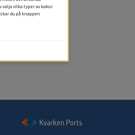
välja vilka typer av kakor
lickar du på knappen