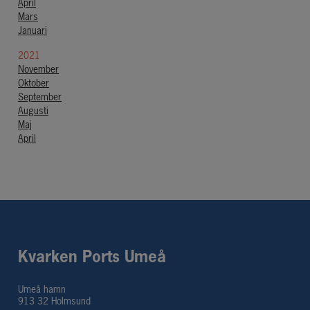
April
Mars
Januari
2021
November
Oktober
September
Augusti
Maj
April
Kvarken Ports Umeå
Umeå hamn
913 32 Holmsund