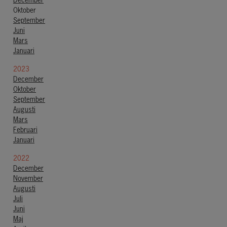
December
Oktober
September
Juni
Mars
Januari
2023
December
Oktober
September
Augusti
Mars
Februari
Januari
2022
December
November
Augusti
Juli
Juni
Maj