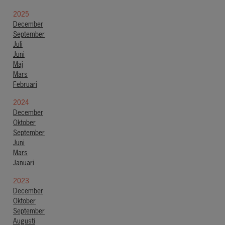
2025
December
September
Juli
Juni
Maj
Mars
Februari
2024
December
Oktober
September
Juni
Mars
Januari
2023
December
Oktober
September
Augusti