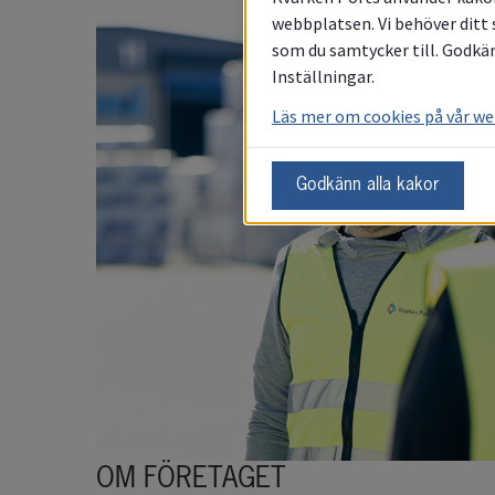
webbplatsen. Vi behöver ditt 
som du samtycker till. Godkän
Inställningar.
Läs mer om cookies på vår w
Godkänn alla kakor
OM FÖRETAGET