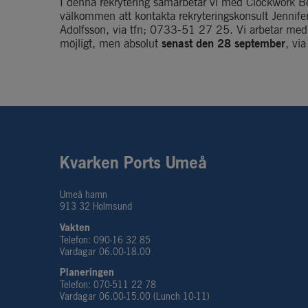
I denna rekrytering samarbetar vi med Clockwork B
välkommen att kontakta rekryteringskonsult Jennife
Adolfsson, via tfn; 0733-51 27 25. Vi arbetar med 
möjligt, men absolut 
senast den 28 september
, via
Kvarken Ports Umeå
Umeå hamn
913 32 Holmsund
Vakten
Telefon: 090-16 32 85
Vardagar 06.00-18.00
Planeringen 
Telefon: 070-511 22 78
Vardagar 06.00-15.00 (Lunch 10-11)