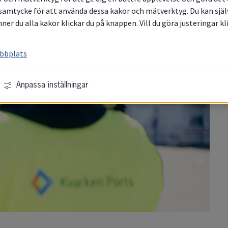
samtycke för att använda dessa kakor och mätverktyg. Du kan själv 
ner du alla kakor klickar du på knappen. Vill du göra justeringar k
ebbplats
Anpassa inställningar