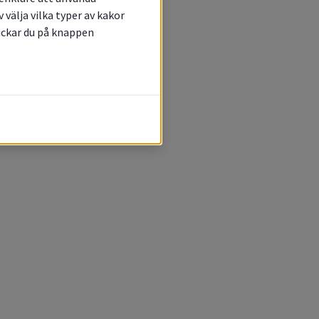
välja vilka typer av kakor
lickar du på knappen