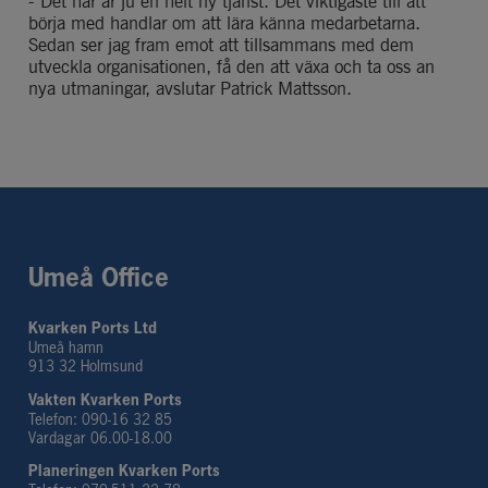
- Det här är ju en helt ny tjänst. Det viktigaste till att 
börja med handlar om att lära känna medarbetarna. 
Sedan ser jag fram emot att tillsammans med dem 
utveckla organisationen, få den att växa och ta oss an 
nya utmaningar, avslutar Patrick Mattsson.
Umeå Office
Kvarken Ports Ltd
Umeå hamn
913 32 Holmsund
Vakten Kvarken Ports
Telefon: 090-16 32 85
Vardagar 06.00-18.00
Planeringen Kvarken Ports