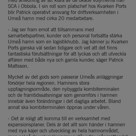
SCA i Obbola. I sin roll som platschef hos Kvarken Ports 
blir Patrick operativt ansvarig för driftverksamheten i 
Umeå hamn med cirka 20 medarbetare.
- Jag ser fram emot att tillsammans med 
samarbetspartner, kunder och personal fortsätta stärka 
Umeå hamn som en logistikhubb. Jag känner ju Kvarken 
Ports ganska väl sedan tidigare och vet att det finns 
fantastiska förutsättningar för att lyckas och att utveckla 
affären med både nya och gamla kunder, säger Patrick 
Mattsson.
Mycket av det gods som passerar Umeås anläggningar 
försörjer hela regionen. Hamnens stora 
upptagningsområde, den nybyggda kombiterminalen 
och de framtidssatsningar som genomförs i hamnen 
innebär även förändringar i det dagliga arbetet. Bland 
annat ska kombiterminalen öppnas under våren.
- Det är roligt att komma till en verksamhet med 
expansionsplaner. Dels är det allt som händer i hamnen 
med nya kajer och utveckling av hela hamnområdet, 