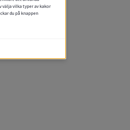
välja vilka typer av kakor
lickar du på knappen