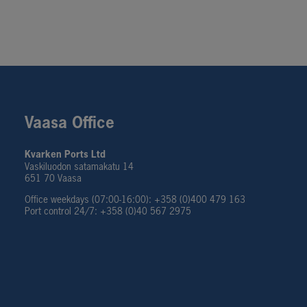
Vaasa Office
Kvarken Ports Ltd
Vaskiluodon satamakatu 14
651 70 Vaasa
Office weekdays (07:00-16:00): +358 (0)400 479 163
Port control 24/7: +358 (0)40 567 2975