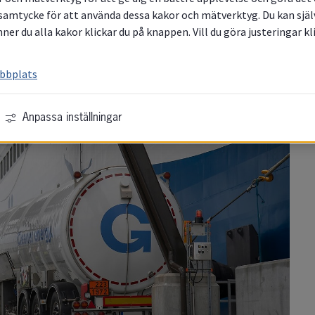
ouluun asti ovat ilmastoneutraaleja.
samtycke för att använda dessa kakor och mätverktyg. Du kan själv 
ner du alla kakor klickar du på knappen. Vill du göra justeringar k
ebbplats
Anpassa inställningar