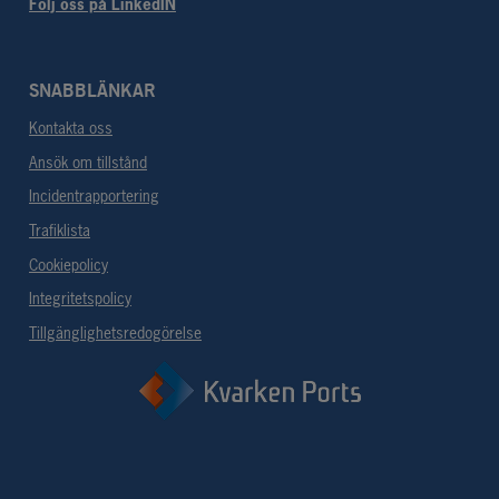
Följ oss på LinkedIN
SNABBLÄNKAR
Kontakta oss
Ansök om tillstånd
Incidentrapportering
Trafiklista
Cookiepolicy
Integritetspolicy
Tillgänglighetsredogörelse